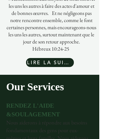
les uns les autres à faire des actes d'amour et
de bonnes œuvres.
Et ne négligeons pas
notre rencontre ensemble, comme le font
certaines personnes, mais encourageons-nous
les uns les autres, surtout maintenant que le
jour de son retour approche.
Hébreux 10:24-25
LIRE LA SUITE
Our Services
RENDEZ L'AIDE
&SOULAGEMENT
Nous aiderons à répondre aux besoins
fondamentaux des gens pour eux-
mêmes et leurs familles. Nous aiderons