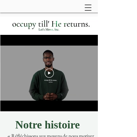
Notre histoire
« Réfléchissons aux moyens de nous motiver