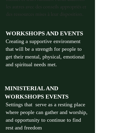
les autres avec des conseils appropriés et
des ressources mises à leur disposition.
WORKSHOPS AND EVENTS
Creating a supportive environment
that will be a strength for people to
get their mental, physical, emotional
and spiritual needs met.
MINISTERIAL AND
WORKSHOPS EVENTS
Settings that serve as a resting place
where people can gather and worship,
and opportunity to continue to find
rest and freedom