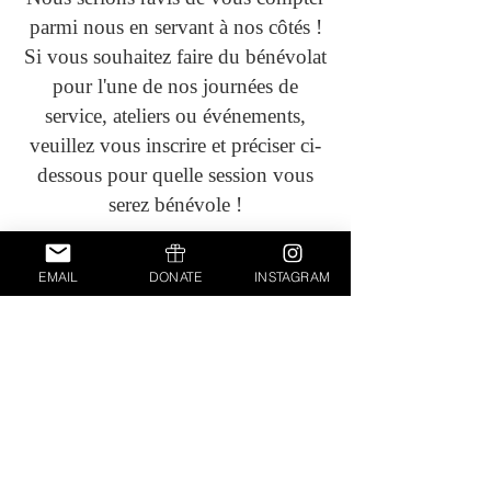
parmi nous en servant à nos côtés !
Si vous souhaitez faire du bénévolat
pour l'une de nos journées de
service, ateliers ou événements,
veuillez vous inscrire et préciser ci-
dessous pour quelle session vous
serez bénévole !
Inscrivez-vous
EMAIL
DONATE
INSTAGRAM
ici!
Prénom