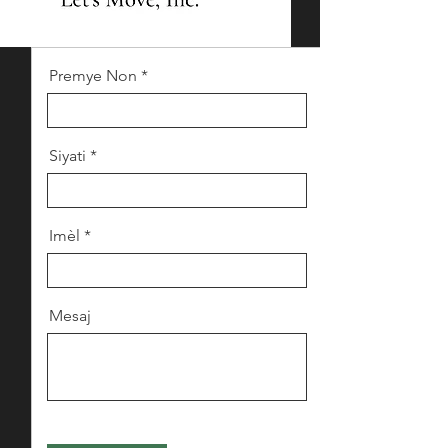
Premye Non
Siyati
Imèl
Mesaj